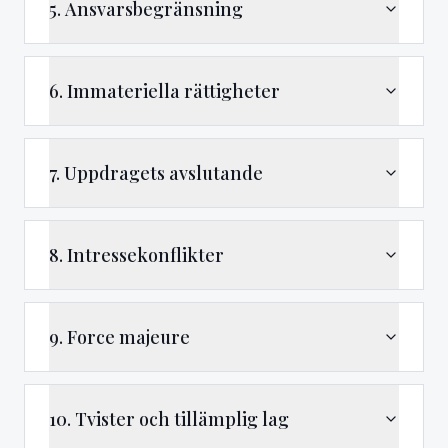
5. Ansvarsbegränsning
6. Immateriella rättigheter
7. Uppdragets avslutande
8. Intressekonflikter
9. Force majeure
10. Tvister och tillämplig lag