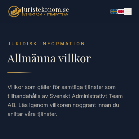
Juristekonom.se
SVENSKT ADMINISTRATIVT TEAM
JURIDISK INFORMATION
Allmänna villkor
Villkor som gäller för samtliga tjänster som
tillhandahålls av Svenskt Administrativt Team
AB. Läs igenom villkoren noggrant innan du
anlitar våra tjänster.