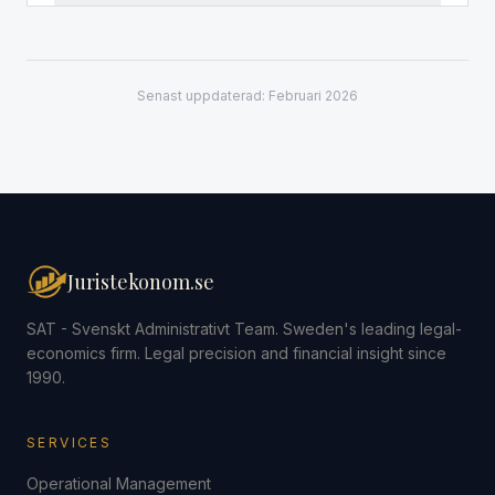
Senast uppdaterad: Februari 2026
Juristekonom.se
SAT - Svenskt Administrativt Team. Sweden's leading legal-
economics firm. Legal precision and financial insight since
1990.
SERVICES
Operational Management